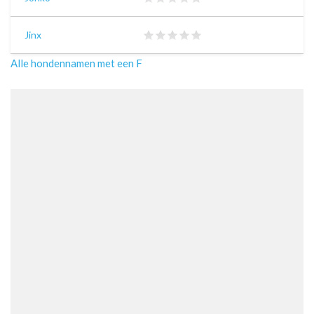
Jinx
Alle hondennamen met een F