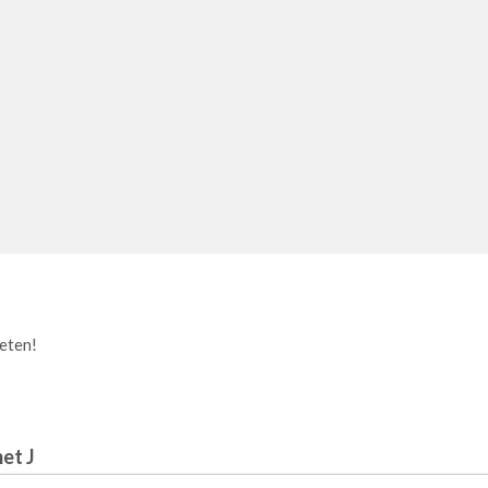
eten!
et J