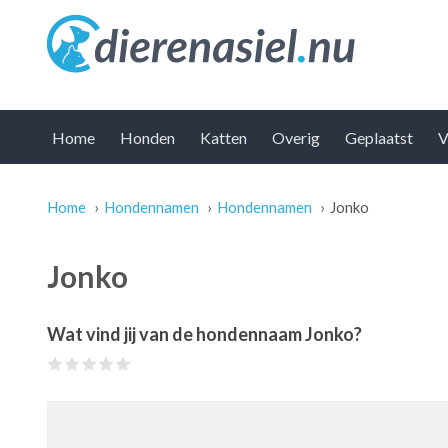
Home
Honden
Katten
Overig
Geplaatst
V
Home
›
Hondennamen
›
Hondennamen
›
Jonko
U bent hier
Jonko
Wat vind jij van de hondennaam Jonko?