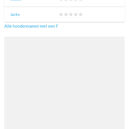
Jacky
Alle hondennamen met een F