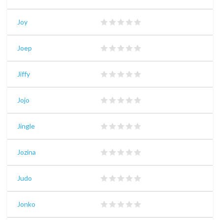
Joy
Joep
Jiffy
Jojo
Jingle
Jozina
Judo
Jonko