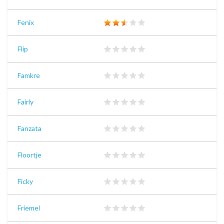
Fenix
Flip
Famkre
Fairly
Fanzata
Floortje
Ficky
Friemel