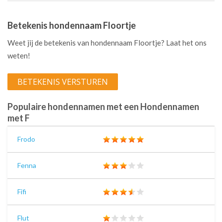
Betekenis hondennaam Floortje
Weet jij de betekenis van hondennaam Floortje? Laat het ons
weten!
BETEKENIS VERSTUREN
Populaire hondennamen met een Hondennamen
met F
Frodo
Fenna
Fifi
Flut