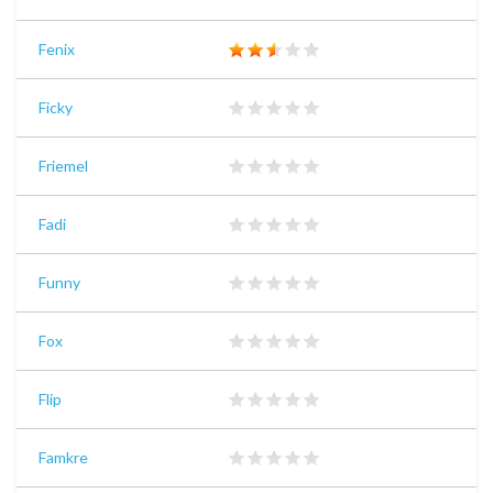
Fenix
Ficky
Friemel
Fadi
Funny
Fox
Flip
Famkre