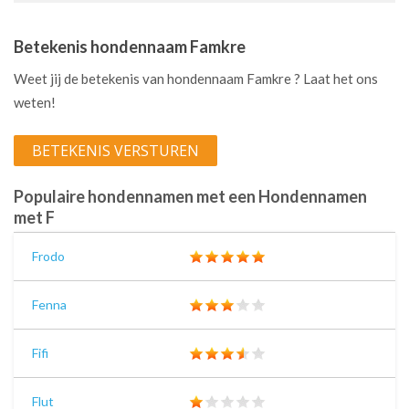
Betekenis hondennaam Famkre
Weet jij de betekenis van hondennaam Famkre ? Laat het ons
weten!
BETEKENIS VERSTUREN
Populaire hondennamen met een Hondennamen
met F
Frodo
Fenna
Fifi
Flut