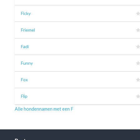
Ficky
Friemel
Fadi
Funny
Fox
Flip
Alle hondennamen met een F