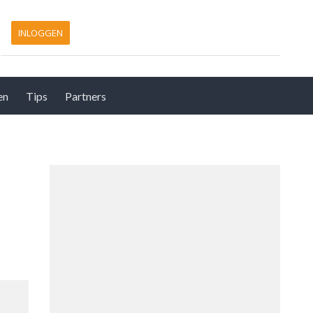
INLOGGEN
en
Tips
Partners