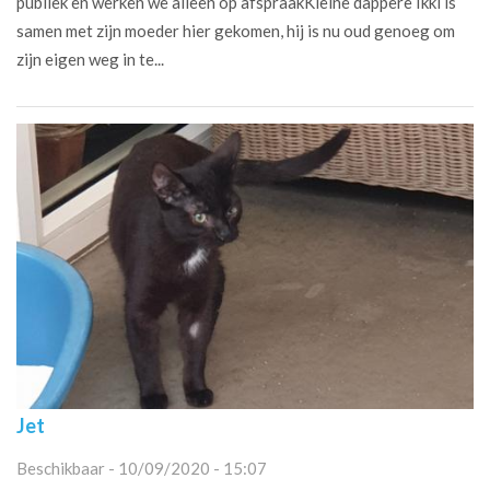
publiek en werken we alleen op afspraakKleine dappere Ikki is
samen met zijn moeder hier gekomen, hij is nu oud genoeg om
zijn eigen weg in te...
Jet
Beschikbaar - 10/09/2020 - 15:07