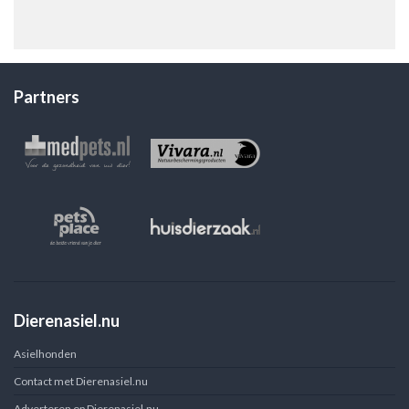
Partners
Dierenasiel.nu
Asielhonden
Contact met Dierenasiel.nu
Adverteren op Dierenasiel.nu