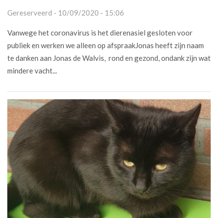
Gereserveerd - 10/09/2020 - 15:06
Vanwege het coronavirus is het dierenasiel gesloten voor
publiek en werken we alleen op afspraakJonas heeft zijn naam
te danken aan Jonas de Walvis, rond en gezond, ondank zijn wat
mindere vacht...