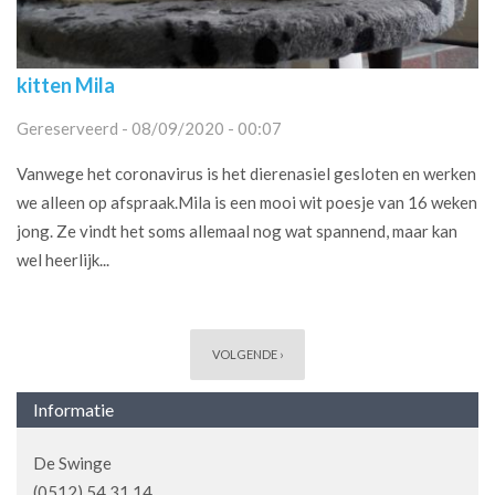
kitten Mila
Gereserveerd - 08/09/2020 - 00:07
Vanwege het coronavirus is het dierenasiel gesloten en werken
we alleen op afspraak.Mila is een mooi wit poesje van 16 weken
jong. Ze vindt het soms allemaal nog wat spannend, maar kan
wel heerlijk...
Pagina's
VOLGENDE ›
Informatie
De Swinge
(0512) 54 31 14