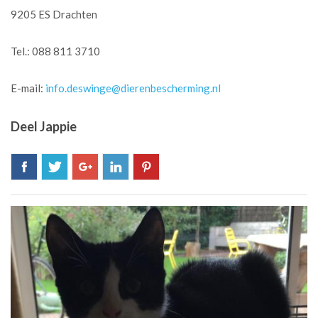
9205 ES Drachten
Tel.: 088 811 3710
E-mail:
info.deswinge@dierenbescherming.nl
Deel Jappie