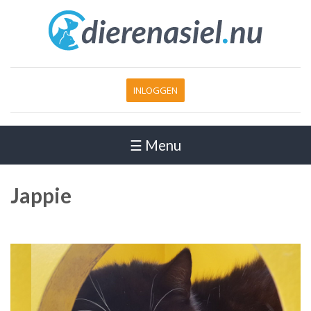
INLOGGEN
☰ Menu
Jappie