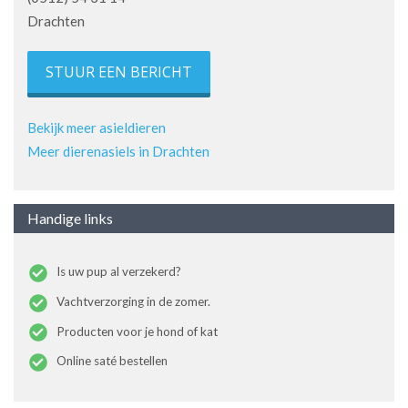
Drachten
STUUR EEN BERICHT
Bekijk meer asieldieren
Meer dierenasiels in Drachten
Handige links
Is uw pup al verzekerd?
Vachtverzorging in de zomer.
Producten voor je hond of kat
Online saté bestellen