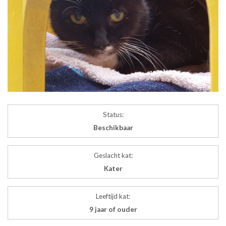
Status:
Beschikbaar
Geslacht kat:
Kater
Leeftijd kat:
9 jaar of ouder