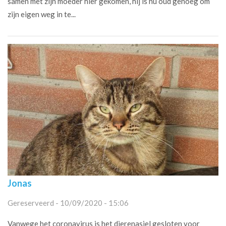
samen met zijn moeder hier gekomen, hij is nu oud genoeg om
zijn eigen weg in te...
Jonas
Gereserveerd - 10/09/2020 - 15:06
Vanwege het coronavirus is het dierenasiel gesloten voor