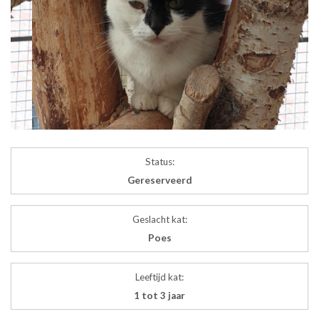
Status:
Gereserveerd
Geslacht kat:
Poes
Leeftijd kat:
1 tot 3 jaar