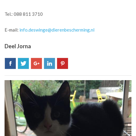
Tel.: 088 811 3710
E-mail:
info.deswinge@dierenbescherming.nl
Deel Jorna