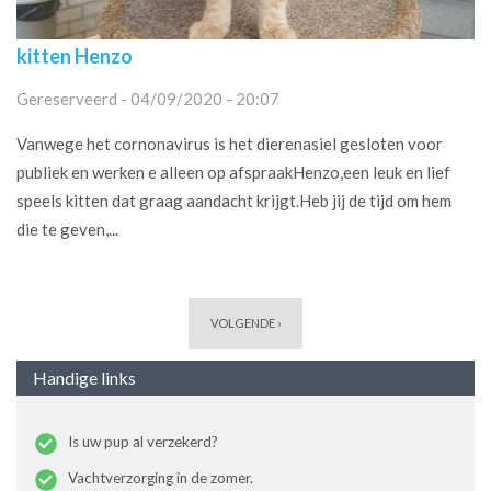
kitten Henzo
Gereserveerd - 04/09/2020 - 20:07
Vanwege het cornonavirus is het dierenasiel gesloten voor
publiek en werken e alleen op afspraakHenzo,een leuk en lief
speels kitten dat graag aandacht krijgt.Heb jij de tijd om hem
die te geven,...
Pagina's
VOLGENDE ›
Handige links
Is uw pup al verzekerd?
Vachtverzorging in de zomer.