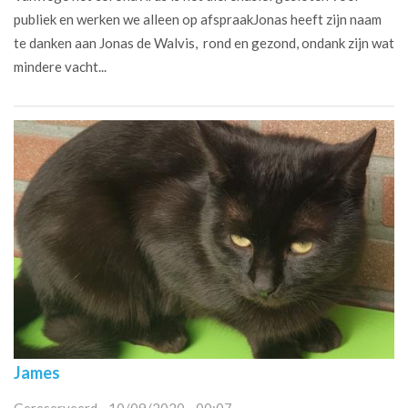
publiek en werken we alleen op afspraakJonas heeft zijn naam
te danken aan Jonas de Walvis, rond en gezond, ondank zijn wat
mindere vacht...
James
Gereserveerd - 10/09/2020 - 00:07