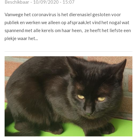
Beschikbaar - 10/09/2020 - 15:07
Vanwege het coronavirus is het dierenasiel gesloten voor
publiek en werken we alleen op afspraakJet vind het nogal wat
spannend met alle kerels om haar heen, ze heeft het liefste een
plekje waar het...