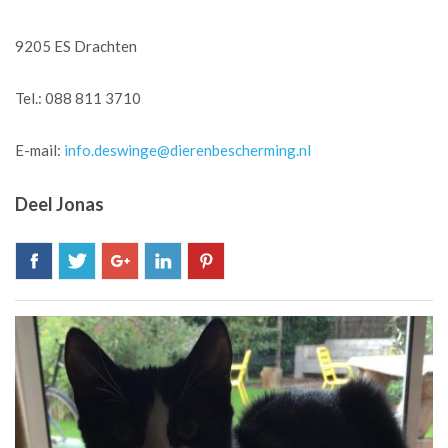
9205 ES Drachten
Tel.: 088 811 3710
E-mail:
info.deswinge@dierenbescherming.nl
Deel Jonas