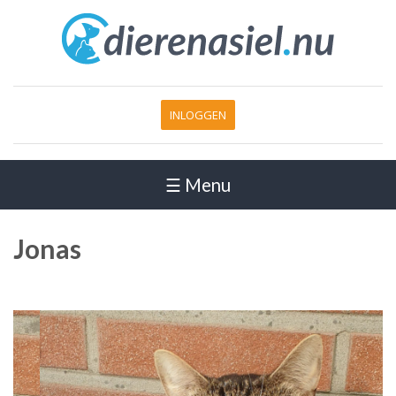
INLOGGEN
☰ Menu
Jonas