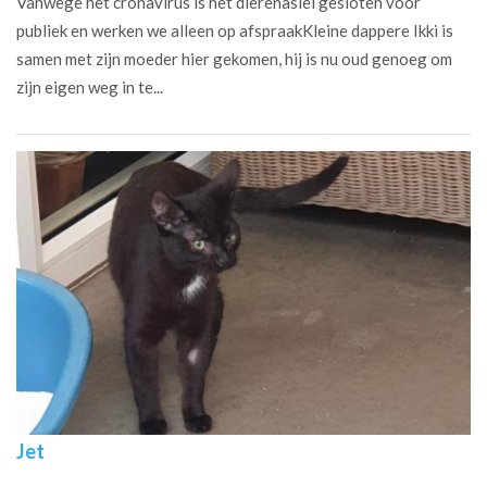
Vanwege het cronavirus is het dierenasiel gesloten voor
publiek en werken we alleen op afspraakKleine dappere Ikki is
samen met zijn moeder hier gekomen, hij is nu oud genoeg om
zijn eigen weg in te...
Jet