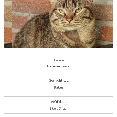
Status:
Gereserveerd
Geslacht kat:
Kater
Leeftijd kat:
1 tot 3 jaar