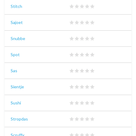
Stitch
Sajoet
Snubbe
Spot
Sas
Sientje
Sushi
Stropdas
Scruffy