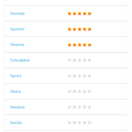
Snoetje
Spetter
Shenna
Schnabbel
Sprint
Shera
Smokey
Sen'jin