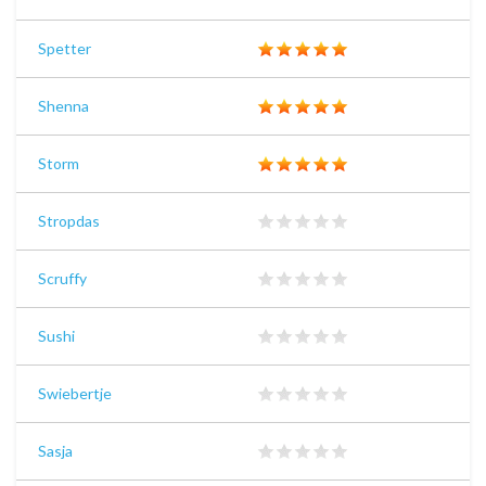
Spetter
Shenna
Storm
Stropdas
Scruffy
Sushi
Swiebertje
Sasja