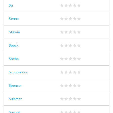
Su
Senna
Stewie
Spock
Sheba
Scoobie doo
Spencer
Summer
Spaniel