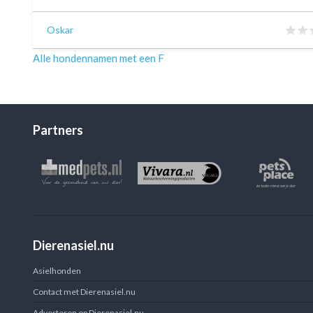
Oskar
Alle hondennamen met een F
Partners
Dierenasiel.nu
Asielhonden
Contact met Dierenasiel.nu
Adverteren op Dierenasiel.nu