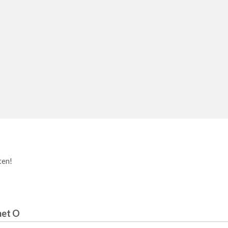
ten!
met O