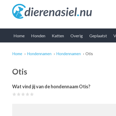
Home
Honden
Katten
Overig
Geplaatst
V
Home
›
Hondennamen
›
Hondennamen
›
Otis
U bent hier
Otis
Wat vind jij van de hondennaam Otis?