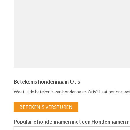
Betekenis hondennaam Otis
Weet jij de betekenis van hondennaam Otis? Laat het ons we
BETEKENIS VERSTUREN
Populaire hondennamen met een Hondennamen 