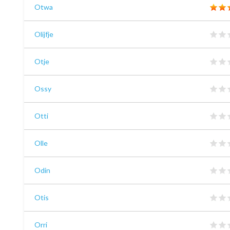
Otwa
Olijfje
Otje
Ossy
Otti
Olle
Odin
Otis
Orri