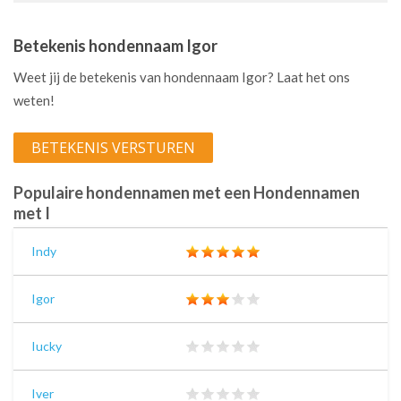
Betekenis hondennaam Igor
Weet jij de betekenis van hondennaam Igor? Laat het ons
weten!
BETEKENIS VERSTUREN
Populaire hondennamen met een Hondennamen
met I
Indy
Igor
Iucky
Iver