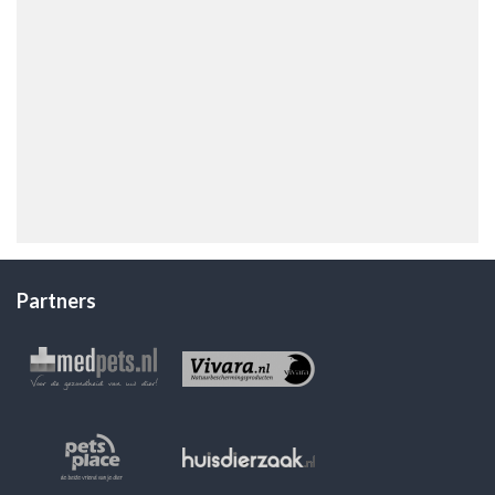
Partners