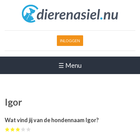
INLOGGEN
☰ Menu
Igor
Wat vind jij van de hondennaam Igor?