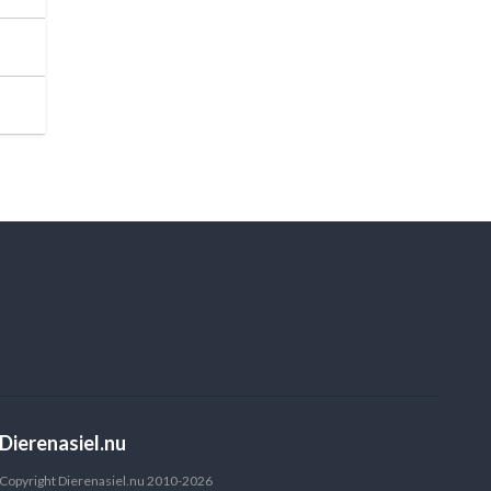
Dierenasiel.nu
Copyright Dierenasiel.nu 2010-2026