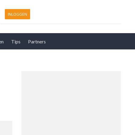
INLOGGEN
en
Tips
Partners