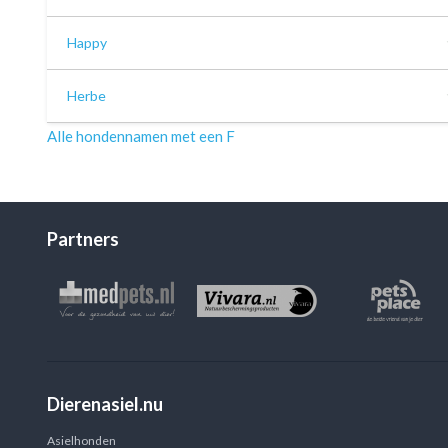
Happy
Herbe
Alle hondennamen met een F
Partners
Dierenasiel.nu
Asielhonden