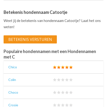
Betekenis hondennaam Catootje
Weet jij de betekenis van hondennaam Catootje? Laat het ons
weten!
BETEKENIS VERSTUREN
Populaire hondennamen met een Hondennamen
met C
Chico
Colin
Choco
Crosie