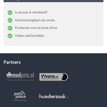
Is uw pup al verzekerd?
Vachtverzorging in de zomer.
Producten voor je hond of kat
Online saté bestellen
Partners