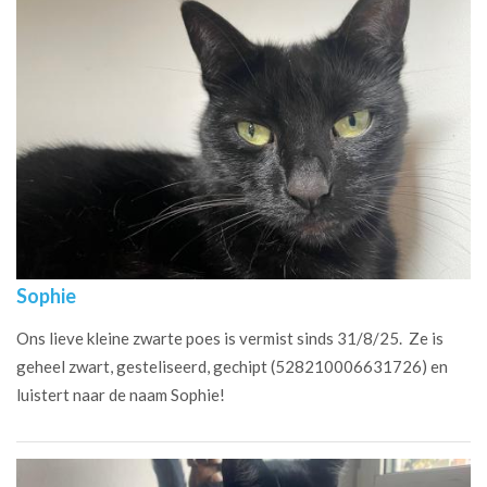
Sophie
Ons lieve kleine zwarte poes is vermist sinds 31/8/25. Ze is
geheel zwart, gesteliseerd, gechipt (528210006631726) en
luistert naar de naam Sophie!