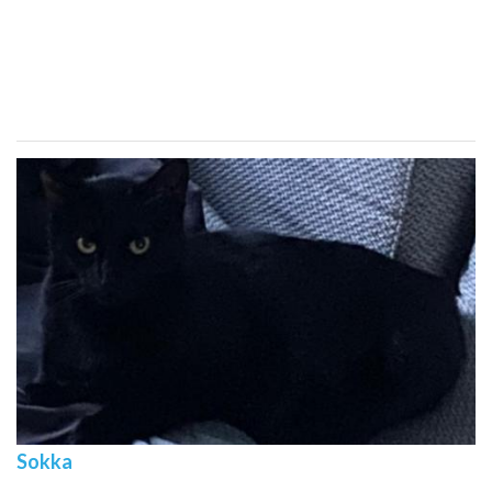
Sokka