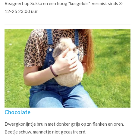
Reageert op Sokka en een hoog "kusgeluis" vermist sinds 3-
12-25 23:00 uur
Chocolate
Dwergkonijntje bruin met donker grijs op zn flanken en oren.
Beetje schuw, mannetje niet gecastreerd.