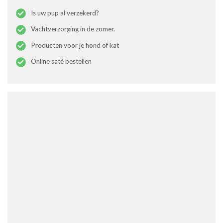
Is uw pup al verzekerd?
Vachtverzorging in de zomer.
Producten voor je hond of kat
Online saté bestellen