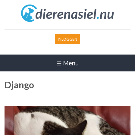
INLOGGEN
☰ Menu
Django