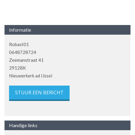
Informatie
Robast01
0648728724
Zeemanstraat 41
2912BK
Nieuwerkerk ad IJssel
STUUR EEN BERICHT
Handige links