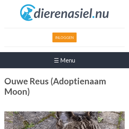
INLOGGEN
☰ Menu
Ouwe Reus (Adoptienaam
Moon)