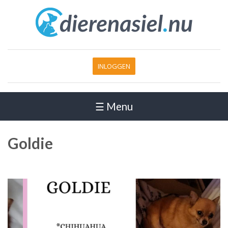
INLOGGEN
☰ Menu
Goldie