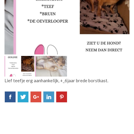
Lief teefje erg aanhankelijk, +_6jaar brede borstkast.