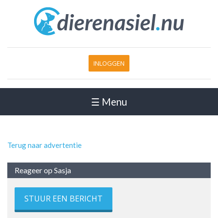
INLOGGEN
☰ Menu
Terug naar advertentie
Reageer op Sasja
STUUR EEN BERICHT