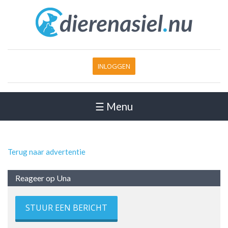
INLOGGEN
☰ Menu
Terug naar advertentie
Reageer op Una
STUUR EEN BERICHT