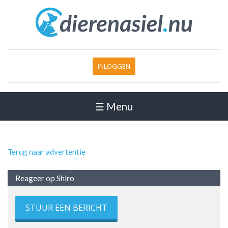
INLOGGEN
☰ Menu
Terug naar advertentie
Reageer op Shiro
STUUR EEN BERICHT