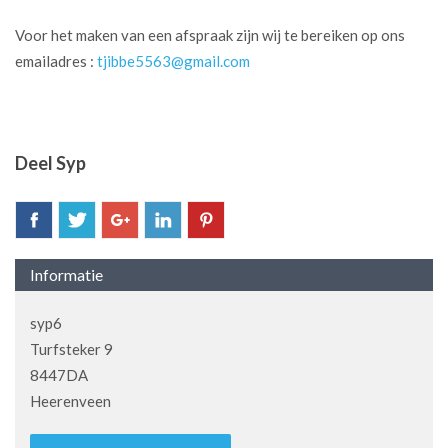
Voor het maken van een afspraak zijn wij te bereiken op ons
emailadres :
tjibbe5563@gmail.com
Deel Syp
Informatie
syp6
Turfsteker 9
8447DA
Heerenveen