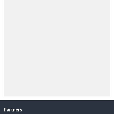
Partners