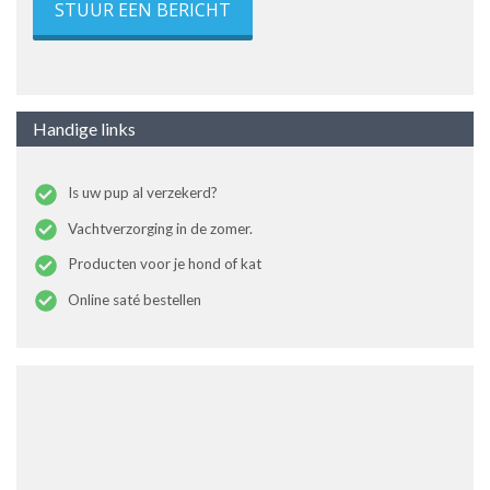
STUUR EEN BERICHT
Handige links
Is uw pup al verzekerd?
Vachtverzorging in de zomer.
Producten voor je hond of kat
Online saté bestellen