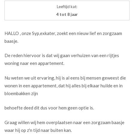
Leeftijd kat:
4 tot 8 jaar
HALLO , onze Syp,exkater, zoekt een nieuw lief en zorgzaam
baasje.
De reden hiervoor is dat wij gaan verhuizen van een rijtjes
woning naar een appartement.
Nu weten we uit ervaring, hij is al eens bij mensen geweest die
wonen in een appartement, dat hij alles bij elkaar huilde en in
bloembakken zijn
behoefte deed dit dus voor hem geen optie is.
Graag willen wij hem overplaatsen naar een zorgzaam baasje
waar hij op z'n tijd naar buiten kan.