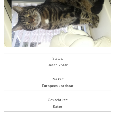
Status:
Beschikbaar
Ras kat:
Europees korthaar
Geslacht kat:
Kater