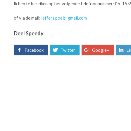
Ik ben te bereiken op het volgende telefoonnummer: 06-15
of via de mail:
leffers.poel@gmail.com
Deel Speedy
Facebook
Twitter
Google+
Li