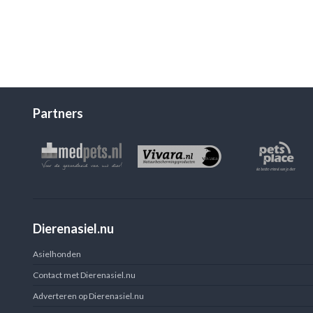
Partners
Dierenasiel.nu
Asielhonden
Contact met Dierenasiel.nu
Adverteren op Dierenasiel.nu