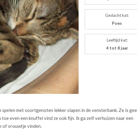
Geslacht kat:
Poes
Leeftijd kat:
4 tot 8 jaar
n spelen met soortgenoten lekker slapen in de vensterbank. Ze is ge
toe even een knuffel vind ze ook fijn. Ik ga zelf verhuizen naar een
e of vrouwtje vinden.