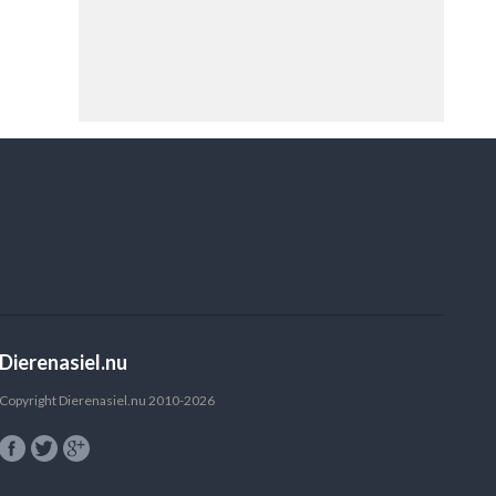
Dierenasiel.nu
Copyright Dierenasiel.nu 2010-2026