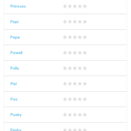
Prinsses
Pepi
Pepe
Powell
Polly
Pixi
Poo
Poeky
Pimba