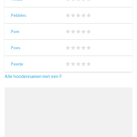
Pebbles
Pom
Poes
Peerje
Alle hondennamen met een F