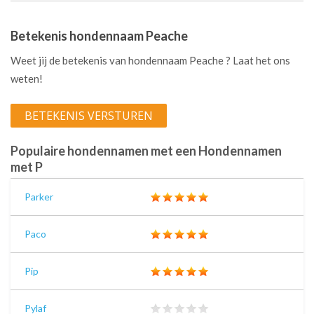
Betekenis hondennaam Peache
Weet jij de betekenis van hondennaam Peache ? Laat het ons
weten!
BETEKENIS VERSTUREN
Populaire hondennamen met een Hondennamen
met P
Parker
Paco
Pip
Pylaf