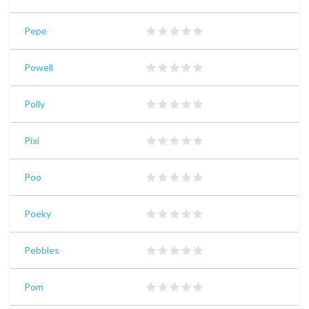
Pepe
Powell
Polly
Pixi
Poo
Poeky
Pebbles
Pom