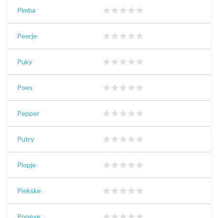
Pimba
Peerje
Puky
Poes
Pepper
Putry
Plopje
Piekske
Popeye