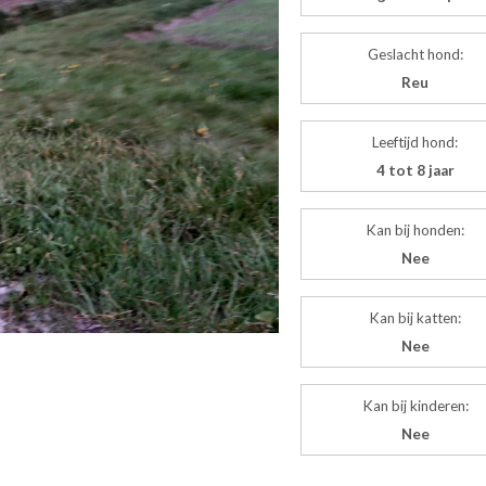
Geslacht hond:
Reu
Leeftijd hond:
4 tot 8 jaar
Kan bij honden:
Nee
Kan bij katten:
Nee
Kan bij kinderen:
Nee