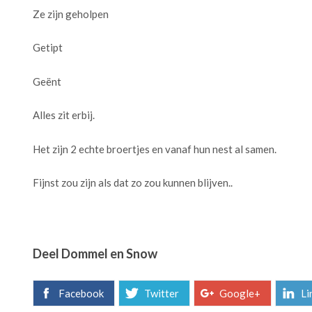
Ze zijn geholpen
Getipt
Geënt
Alles zit erbij.
Het zijn 2 echte broertjes en vanaf hun nest al samen.
Fijnst zou zijn als dat zo zou kunnen blijven..
Deel Dommel en Snow
Facebook
Twitter
Google+
Li