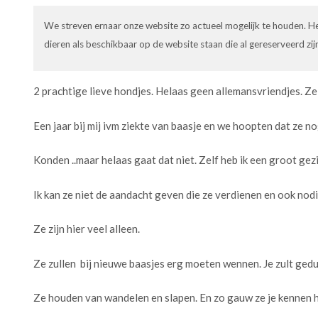
We streven ernaar onze website zo actueel mogelijk te houden. Het
dieren als beschikbaar op de website staan die al gereserveerd zij
2 prachtige lieve hondjes. Helaas geen allemansvriendjes. Ze 
Een jaar bij mij ivm ziekte van baasje en we hoopten dat ze n
Konden ..maar helaas gaat dat niet. Zelf heb ik een groot gezi
Ik kan ze niet de aandacht geven die ze verdienen en ook nod
Ze zijn hier veel alleen.
Ze zullen bij nieuwe baasjes erg moeten wennen. Je zult gedu
Ze houden van wandelen en slapen. En zo gauw ze je kennen 