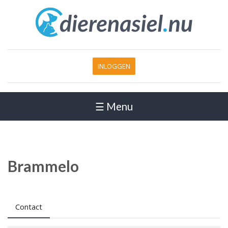
INLOGGEN
☰ Menu
Brammelo
Contact