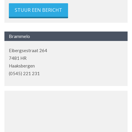
STUUR EEN BERICHT
Brammelo
Eibergsestraat 264
7481 HR
Haaksbergen
(0545) 221 231