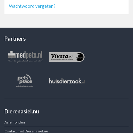
Wachtwoord vergeten?
Partners
Dierenasiel.nu
Asielhonden
Contact met Dierenasiel.nu